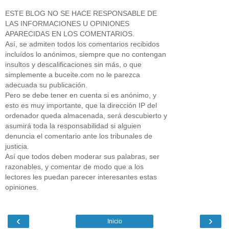
ESTE BLOG NO SE HACE RESPONSABLE DE
LAS INFORMACIONES U OPINIONES
APARECIDAS EN LOS COMENTARIOS.
Así, se admiten todos los comentarios recibidos
incluídos lo anónimos, siempre que no contengan
insultos y descalificaciones sin más, o que
simplemente a buceite.com no le parezca
adecuada su publicación.
Pero se debe tener en cuenta si es anónimo, y
esto es muy importante, que la dirección IP del
ordenador queda almacenada, será descubierto y
asumirá toda la responsabilidad si alguien
denuncia el comentario ante los tribunales de
justicia.
Así que todos deben moderar sus palabras, ser
razonables, y comentar de modo que a los
lectores les puedan parecer interesantes estas
opiniones.
‹
›
Inicio