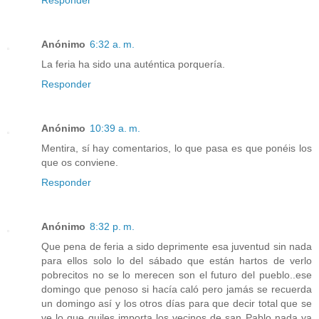
Responder
Anónimo
6:32 a. m.
La feria ha sido una auténtica porquería.
Responder
Anónimo
10:39 a. m.
Mentira, sí hay comentarios, lo que pasa es que ponéis los
que os conviene.
Responder
Anónimo
8:32 p. m.
Que pena de feria a sido deprimente esa juventud sin nada
para ellos solo lo del sábado que están hartos de verlo
pobrecitos no se lo merecen son el futuro del pueblo..ese
domingo que penoso si hacía caló pero jamás se recuerda
un domingo así y los otros días para que decir total que se
ve lo que quiles importa los vecinos de san Pablo nada ya